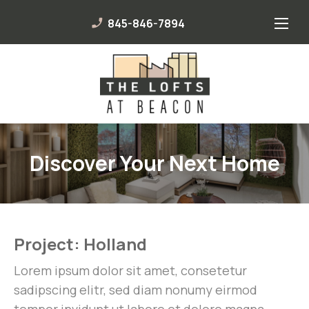
845-846-7894
phone_enabled
Discover Your Next Home
Project: Holland
Lorem ipsum dolor sit amet, consetetur
sadipscing elitr, sed diam nonumy eirmod