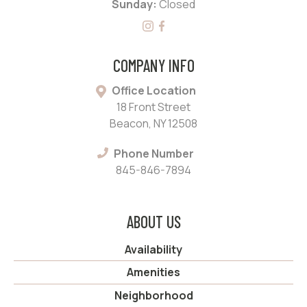
Sunday:
Closed
COMPANY INFO
Office Location
18 Front Street
Beacon, NY 12508
Phone Number
845-846-7894
ABOUT US
Availability
Amenities
Neighborhood